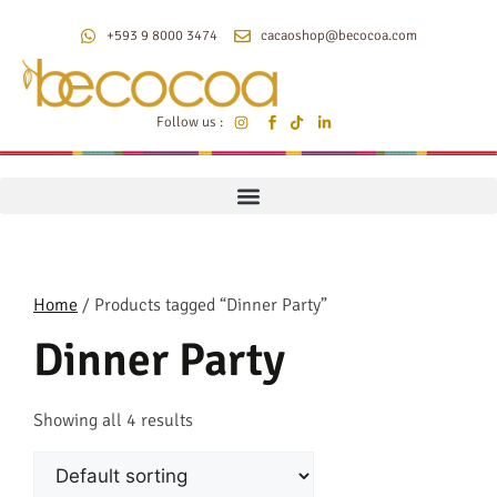
+593 9 8000 3474
cacaoshop@becocoa.com
Follow us :
Home
/ Products tagged “Dinner Party”
Dinner Party
Showing all 4 results