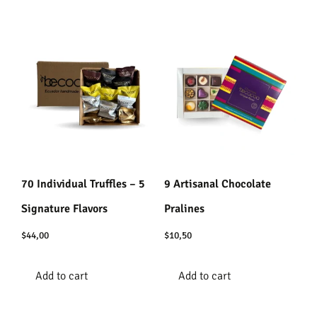
70 Individual Truffles – 5
9 Artisanal Chocolate
Signature Flavors
Pralines
$
44,00
$
10,50
Add to cart
Add to cart