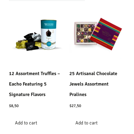
12 Assortment Truffles –
25 Artisanal Chocolate
Eacho Featuring 5
Jewels Assortment
Signature Flavors
Pralines
$
8,50
$
27,50
Add to cart
Add to cart