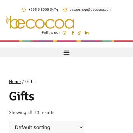
+593 9 8000 3474
cacaoshop@becocoa.com
Follow us :
Home
/ Gifts
Gifts
Showing all 10 results