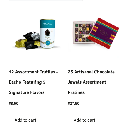
12 Assortment Truffles –
25 Artisanal Chocolate
Eacho Featuring 5
Jewels Assortment
Signature Flavors
Pralines
$
8,50
$
27,50
Add to cart
Add to cart