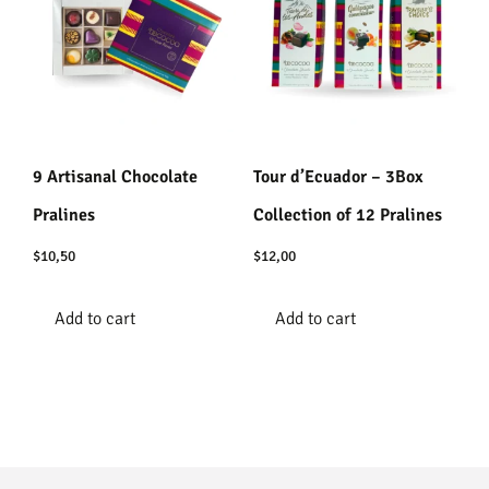
9 Artisanal Chocolate
Tour d’Ecuador – 3Box
Pralines
Collection of 12 Pralines
$
10,50
$
12,00
Add to cart
Add to cart