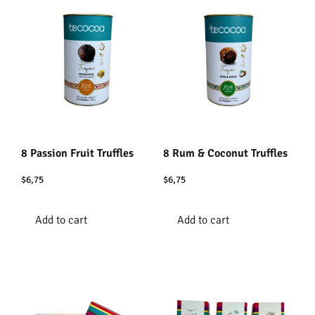
8 Passion Fruit Truffles
8 Rum & Coconut Truffles
$
6,75
$
6,75
Add to cart
Add to cart