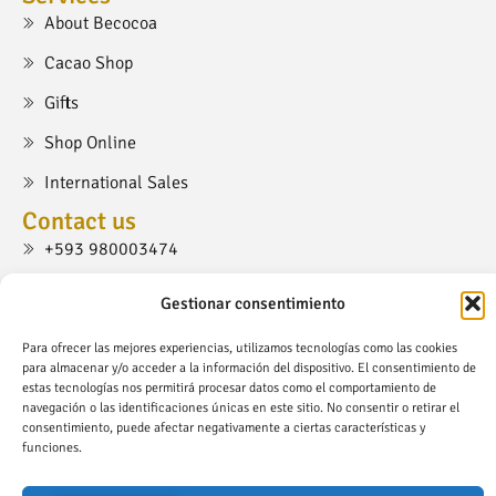
About Becocoa
Cacao Shop
Gifts
Shop Online
International Sales
Contact us
+593 980003474
cacaoshop@becocoa.com
Gestionar consentimiento
Ruta Viva, Cumbayá, Quito.
Para ofrecer las mejores experiencias, utilizamos tecnologías como las cookies
para almacenar y/o acceder a la información del dispositivo. El consentimiento de
estas tecnologías nos permitirá procesar datos como el comportamiento de
navegación o las identificaciones únicas en este sitio. No consentir o retirar el
consentimiento, puede afectar negativamente a ciertas características y
funciones.
Copyright © Becocoa.com - All Right Reserved