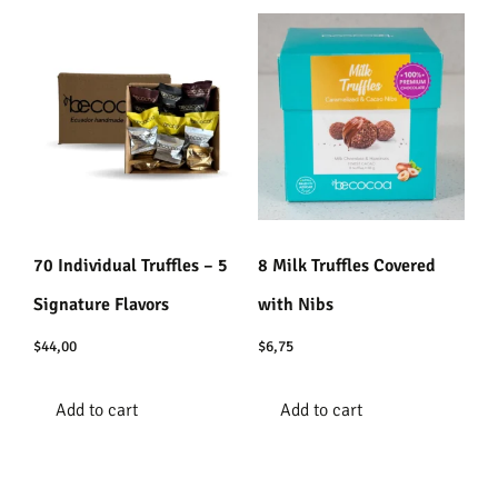
70 Individual Truffles – 5
8 Milk Truffles Covered
Signature Flavors
with Nibs
$
44,00
$
6,75
Add to cart
Add to cart