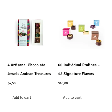
4 Artisanal Chocolate
60 Individual Pralines –
Jewels Andean Treasures
12 Signature Flavors
$
4,50
$
40,00
Add to cart
Add to cart